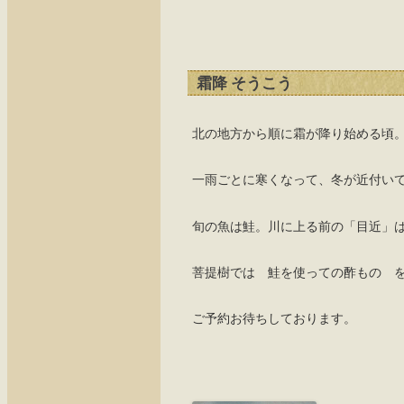
霜降 そうこう
北の地方から順に霜が降り始める頃
一雨ごとに寒くなって、冬が近付い
旬の魚は鮭。川に上る前の「目近」
菩提樹では 鮭を使っての酢もの 
ご予約お待ちしております。