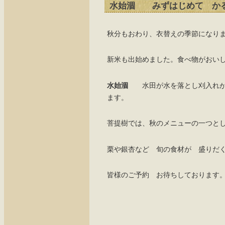
水始涸 みずはじめて か
秋分もおわり、衣替えの季節になり
新米も出始めました。食べ物がおい
水始涸
水田が水を落とし刈入れが
ます。
菩提樹では、秋のメニューの一つと
栗や銀杏など 旬の食材が 盛りだ
皆様のご予約 お待ちしております